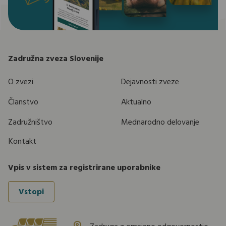
Zadružna zveza Slovenije
O zvezi
Dejavnosti zveze
Članstvo
Aktualno
Zadružništvo
Mednarodno delovanje
Kontakt
Vpis v sistem za registrirane uporabnike
Vstopi