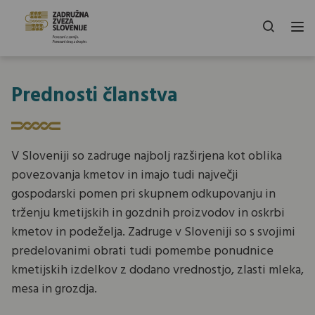
Prednosti članstva
V Sloveniji so zadruge najbolj razširjena kot oblika
povezovanja kmetov in imajo tudi največji
gospodarski pomen pri skupnem odkupovanju in
trženju kmetijskih in gozdnih proizvodov in oskrbi
kmetov in podeželja. Zadruge v Sloveniji so s svojimi
predelovanimi obrati tudi pomembe ponudnice
kmetijskih izdelkov z dodano vrednostjo, zlasti mleka,
mesa in grozdja.