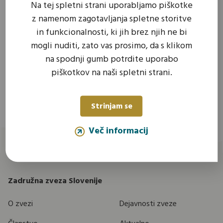
Na tej spletni strani uporabljamo piškotke
z namenom zagotavljanja spletne storitve
in funkcionalnosti, ki jih brez njih ne bi
mogli nuditi, zato vas prosimo, da s klikom
na spodnji gumb potrdite uporabo
piškotkov na naši spletni strani.
Strinjam se
Več informacij
Zadružna zveza Slovenije
O zvezi
Dejavnosti zveze