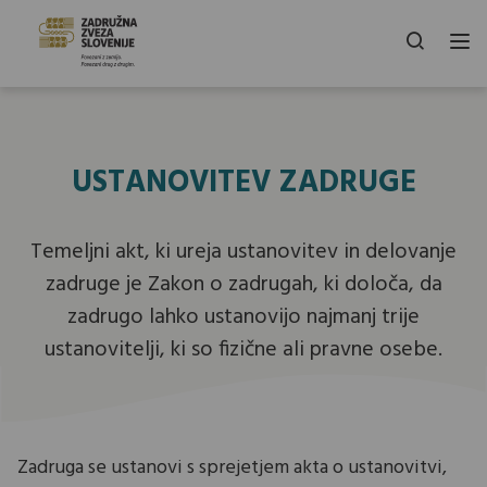
USTANOVITEV ZADRUGE
Temeljni akt, ki ureja ustanovitev in delovanje
zadruge je Zakon o zadrugah, ki določa, da
zadrugo lahko ustanovijo najmanj trije
ustanovitelji, ki so fizične ali pravne osebe.
Zadruga se ustanovi s sprejetjem akta o ustanovitvi,