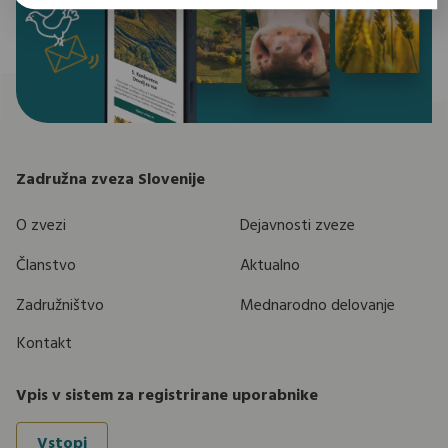
Zadružna zveza Slovenije
O zvezi
Dejavnosti zveze
Članstvo
Aktualno
Zadružništvo
Mednarodno delovanje
Kontakt
Vpis v sistem za registrirane uporabnike
Vstopi