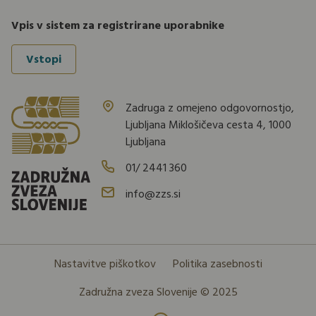
Vpis v sistem za registrirane uporabnike
Vstopi
Zadruga z omejeno odgovornostjo,
Ljubljana Miklošičeva cesta 4, 1000
Ljubljana
01/ 2441 360
info@zzs.si
Nastavitve piškotkov
Politika zasebnosti
Zadružna zveza Slovenije © 2025