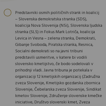
Predstavniki osmih političnih strank in koalicij
– Slovenska demokratska stranka (SDS),
koalicija Nova Slovenija (NSi), Slovenska ljudska
stranka (SLS) in Fokus Mark Lotriča, koalicija
Levica in Vesna – zelena stranka, Demokrati,
Gibanje Svoboda, Piratska stranka, Resnica,
Socialni demokrati so na javni tribuni
predstavili usmeritve, v katere bi vodili
slovensko kmetijstvo, če bodo sodelovali v
prihodnji vladi. Javna tribuna je potekala v
organizaciji 12 kmetijskih organizacij (Zadružna
zveza Slovenije, Kmetijsko gozdarska zbornica
Slovenije, Čebelarska zveza Slovenije, Sindikat
kmetov Slovenije, Združenje slovenske kmečke
iniciative, Društvo slovenski kmet, Zveza