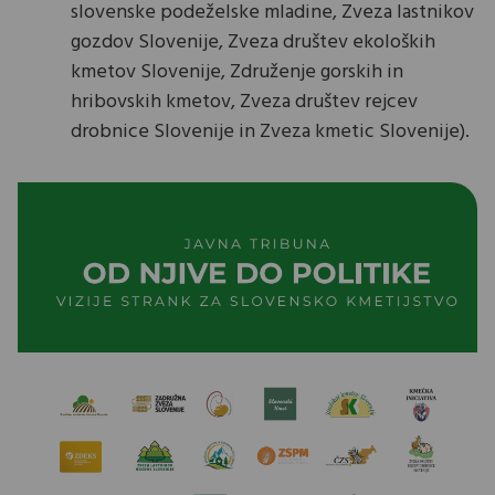
slovenske podeželske mladine, Zveza lastnikov
gozdov Slovenije, Zveza društev ekoloških
kmetov Slovenije, Združenje gorskih in
hribovskih kmetov, Zveza društev rejcev
drobnice Slovenije in Zveza kmetic Slovenije).