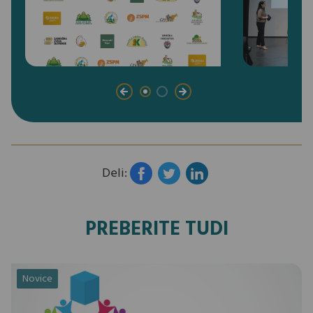
Deli:
PREBERITE TUDI
Novice