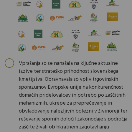
Vprašanja so se nanašala na ključne aktualne
izzive ter strateško prihodnost slovenskega
kmetijstva. Obravnavala so vpliv trgovinskih
sporazumov Evropske unije na konkurenčnost
domačih pridelovalcev in potrebo po zaščitnih
mehanizmih, ukrepe za preprečevanje in
obvladovanje nalezljivih bolezni v živinoreji ter
reševanje spornih določil zakonodaje s področja
zaščite živali ob hkratnem zagotavljanju