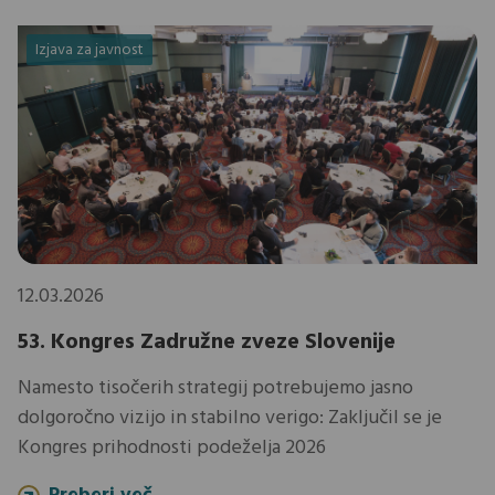
Izjava za javnost
12.03.2026
53. Kongres Zadružne zveze Slovenije
Namesto tisočerih strategij potrebujemo jasno
dolgoročno vizijo in stabilno verigo: Zaključil se je
Kongres prihodnosti podeželja 2026