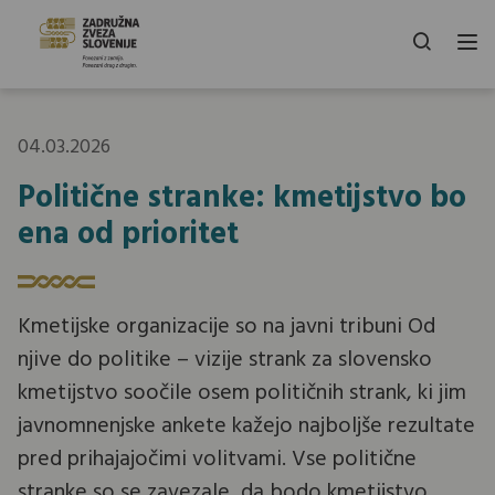
04.03.2026
Politične stranke: kmetijstvo bo
ena od prioritet
Kmetijske organizacije so na javni tribuni Od
njive do politike – vizije strank za slovensko
kmetijstvo soočile osem političnih strank, ki jim
javnomnenjske ankete kažejo najboljše rezultate
pred prihajajočimi volitvami. Vse politične
stranke so se zavezale, da bodo kmetijstvo