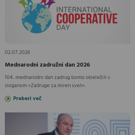
02.07.2026
Mednarodni zadružni dan 2026
104. mednarodni dan zadrug bomo obeležili s
sloganom »Zadruge za miren svet«.
Preberi več