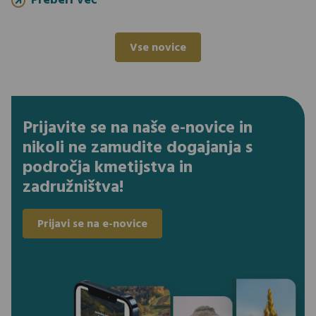
Preberi več
Vse novice
Prijavite se na naše e-novice in
nikoli ne zamudite dogajanja s
področja kmetijstva in
zadružništva!
Prijavi se na e-novice